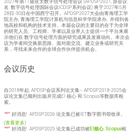
2027年第11届亚太数字信号处理会议 (APDSP2027, 原会议
名: 数字信号处理国际会议ICDSP系列会议) 将于2027年5月
28日-30日在中国西宁召开。
APDSP2027大会由青海理工学
院主办, 青海理工学院计算机与信息科学学院承办, 并得到各
地高校和机构的技术支持。
本届会议的主要目的在于为全球
的研究人员、工程师、学者以及业界人士提供一个平台来展
示他们在 数字信号处理方面的研究成果及发展动向。本次会
议为学者间交换新思路、面对面交流、建立业务或研究关
系，寻找未来合作的全球合作伙伴提供机会。
会议历史
自2018年起, APDSP会议系列论文集-- APDSP2018-2025会
议论文集已顺利出版并完成EI 核心 和 Scopus等数据库检
索。
好消息! APDSP2026 论文集已被IET数字图书馆收录。
(
查看更多
)
好消息! APDSP2025 论文集已成功被
EI核心
,
Scopus
检